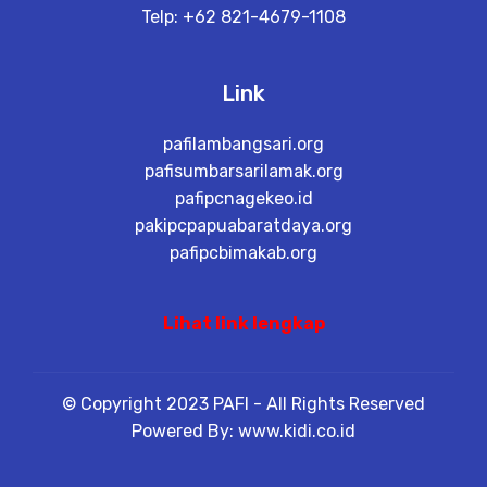
Telp: +62 821-4679-1108
Link
pafilambangsari.org
pafisumbarsarilamak.org
pafipcnagekeo.id
pakipcpapuabaratdaya.org
pafipcbimakab.org
Lihat link lengkap
© Copyright 2023 PAFI - All Rights Reserved
Powered By: www.kidi.co.id